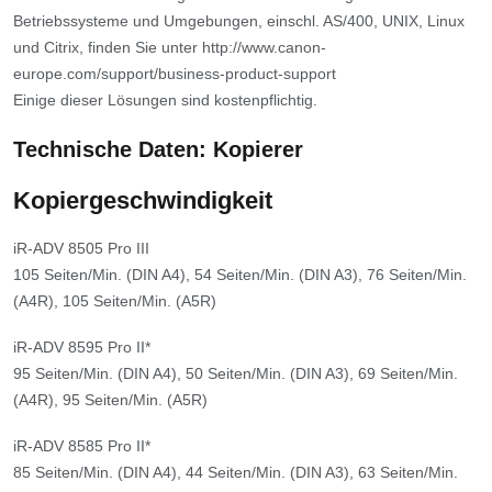
Betriebssysteme und Umgebungen, einschl. AS/400, UNIX, Linux
und Citrix, finden Sie unter http://www.canon-
europe.com/support/business-product-support
Einige dieser Lösungen sind kostenpflichtig.
Technische Daten: Kopierer
Kopiergeschwindigkeit
iR-ADV 8505 Pro III
105 Seiten/Min. (DIN A4), 54 Seiten/Min. (DIN A3), 76 Seiten/Min.
(A4R), 105 Seiten/Min. (A5R)
iR-ADV 8595 Pro II*
95 Seiten/Min. (DIN A4), 50 Seiten/Min. (DIN A3), 69 Seiten/Min.
(A4R), 95 Seiten/Min. (A5R)
iR-ADV 8585 Pro II*
85 Seiten/Min. (DIN A4), 44 Seiten/Min. (DIN A3), 63 Seiten/Min.