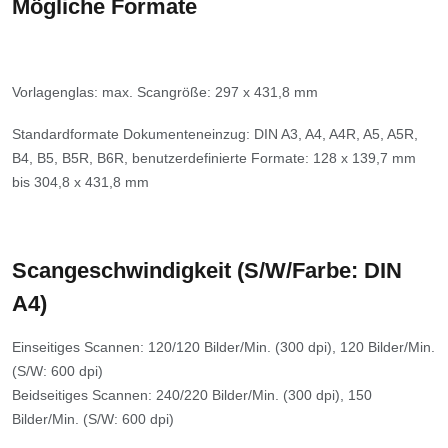
Mögliche Formate
Vorlagenglas: max. Scangröße: 297 x 431,8 mm
Standardformate Dokumenteneinzug: DIN A3, A4, A4R, A5, A5R,
B4, B5, B5R, B6R, benutzerdefinierte Formate: 128 x 139,7 mm
bis 304,8 x 431,8 mm
Scangeschwindigkeit (S/W/Farbe: DIN
A4)
Einseitiges Scannen: 120/120 Bilder/Min. (300 dpi), 120 Bilder/Min.
(S/W: 600 dpi)
Beidseitiges Scannen: 240/220 Bilder/Min. (300 dpi), 150
Bilder/Min. (S/W: 600 dpi)