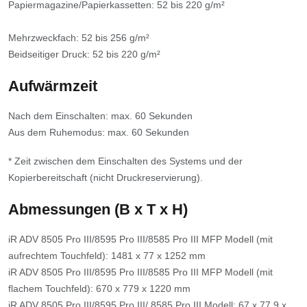
Papiermagazine/Papierkassetten: 52 bis 220 g/m²
Mehrzweckfach: 52 bis 256 g/m²
Beidseitiger Druck: 52 bis 220 g/m²
Aufwärmzeit
Nach dem Einschalten: max. 60 Sekunden
Aus dem Ruhemodus: max. 60 Sekunden
* Zeit zwischen dem Einschalten des Systems und der
Kopierbereitschaft (nicht Druckreservierung).
Abmessungen (B x T x H)
iR ADV 8505 Pro III/8595 Pro III/8585 Pro III MFP Modell (mit
aufrechtem Touchfeld): 1481 x 77 x 1252 mm
iR ADV 8505 Pro III/8595 Pro III/8585 Pro III MFP Modell (mit
flachem Touchfeld): 670 x 779 x 1220 mm
iR ADV 8505 Pro III/8595 Pro III/ 8585 Pro III Modell: 67 x 77,9 x