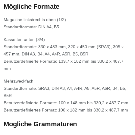
Mögliche Formate
Magazine links/rechts oben (1/2):
Standardformate: DIN A4, B5
Kassetten unten (3/4):
Standardformate: 330 x 483 mm, 320 x 450 mm (SRA3), 305 x
457 mm, DIN A3, B4, A4, A4R, A5R, B5, B5R
Benutzerdefinierte Formate: 139,7 x 182 mm bis 330,2 x 487,7
mm
Mehrzweckfach:
Standardformate: SRA3, DIN A3, A4, A4R, A5, A5R, A6R, B4, B5,
B5R
Benutzerdefinierte Formate: 100 x 148 mm bis 330,2 x 487,7 mm
Benutzerdefiniertes Format: 100 x 182 mm bis 330,2 x 487,7 mm
Mögliche Grammaturen