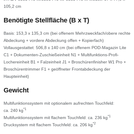
105,2 cm
Benötigte Stellfläche (B x T)
Basis: 153,3 x 135,3 cm (bei offenem Mehrzweckfach/obere rechte
Abdeckung + vordere Abdeckung offen + Kopierfach)
Vollausgestattet: 506,8 x 140 cm (bei offenem POD-Magazin Lite
C1 + Dokumenten-Zuschießeinheit N1 + Multifunktions-Profi-
Lochereinheit B1 + Falzeinheit J1 + Broschürenfinisher W1 Pro +
Broschürentrimmer F1 + geöffneter Frontabdeckung der
Haupteinheit)
Gewicht
Multifunktionssystem mit optionalem aufrechten Touchfeld:
*1
ca. 240 kg
*1
Multifunktionssystem mit flachem Touchfeld: ca. 236 kg
*2
Drucksystem mit flachem Touchfeld: ca. 206 kg