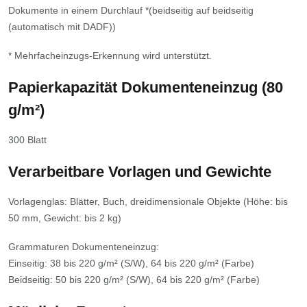
Dokumente in einem Durchlauf *(beidseitig auf beidseitig
(automatisch mit DADF))
* Mehrfacheinzugs-Erkennung wird unterstützt.
Papierkapazität Dokumenteneinzug (80
g/m²)
300 Blatt
Verarbeitbare Vorlagen und Gewichte
Vorlagenglas: Blätter, Buch, dreidimensionale Objekte (Höhe: bis
50 mm, Gewicht: bis 2 kg)
Grammaturen Dokumenteneinzug:
Einseitig: 38 bis 220 g/m² (S/W), 64 bis 220 g/m² (Farbe)
Beidseitig: 50 bis 220 g/m² (S/W), 64 bis 220 g/m² (Farbe)