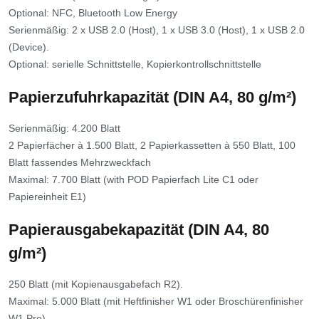
Optional: NFC, Bluetooth Low Energy
Serienmäßig: 2 x USB 2.0 (Host), 1 x USB 3.0 (Host), 1 x USB 2.0
(Device).
Optional: serielle Schnittstelle, Kopierkontrollschnittstelle
Papierzufuhrkapazität (DIN A4, 80 g/m²)
Serienmäßig: 4.200 Blatt
2 Papierfächer à 1.500 Blatt, 2 Papierkassetten à 550 Blatt, 100
Blatt fassendes Mehrzweckfach
Maximal: 7.700 Blatt (with POD Papierfach Lite C1 oder
Papiereinheit E1)
Papierausgabekapazität (DIN A4, 80
g/m²)
250 Blatt (mit Kopienausgabefach R2).
Maximal: 5.000 Blatt (mit Heftfinisher W1 oder Broschürenfinisher
W1 Pro)