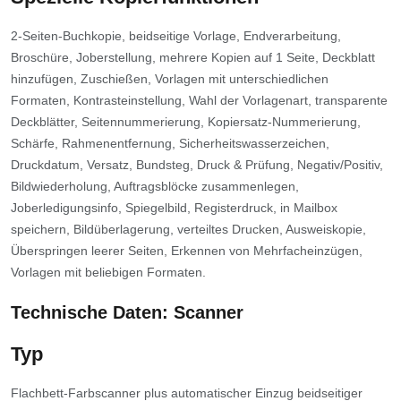
2-Seiten-Buchkopie, beidseitige Vorlage, Endverarbeitung,
Broschüre, Joberstellung, mehrere Kopien auf 1 Seite, Deckblatt
hinzufügen, Zuschießen, Vorlagen mit unterschiedlichen
Formaten, Kontrasteinstellung, Wahl der Vorlagenart, transparente
Deckblätter, Seitennummerierung, Kopiersatz-Nummerierung,
Schärfe, Rahmenentfernung, Sicherheitswasserzeichen,
Druckdatum, Versatz, Bundsteg, Druck & Prüfung, Negativ/Positiv,
Bildwiederholung, Auftragsblöcke zusammenlegen,
Joberledigungsinfo, Spiegelbild, Registerdruck, in Mailbox
speichern, Bildüberlagerung, verteiltes Drucken, Ausweiskopie,
Überspringen leerer Seiten, Erkennen von Mehrfacheinzügen,
Vorlagen mit beliebigen Formaten.
Technische Daten: Scanner
Typ
Flachbett-Farbscanner plus automatischer Einzug beidseitiger