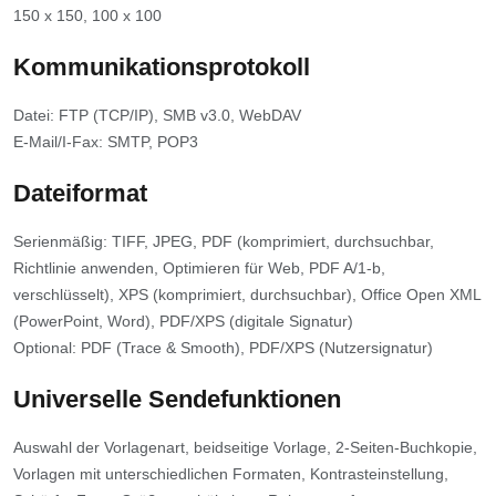
150 x 150, 100 x 100
Kommunikationsprotokoll
Datei: FTP (TCP/IP), SMB v3.0, WebDAV
E-Mail/I-Fax: SMTP, POP3
Dateiformat
Serienmäßig: TIFF, JPEG, PDF (komprimiert, durchsuchbar,
Richtlinie anwenden, Optimieren für Web, PDF A/1-b,
verschlüsselt), XPS (komprimiert, durchsuchbar), Office Open XML
(PowerPoint, Word), PDF/XPS (digitale Signatur)
Optional: PDF (Trace & Smooth), PDF/XPS (Nutzersignatur)
Universelle Sendefunktionen
Auswahl der Vorlagenart, beidseitige Vorlage, 2-Seiten-Buchkopie,
Vorlagen mit unterschiedlichen Formaten, Kontrasteinstellung,