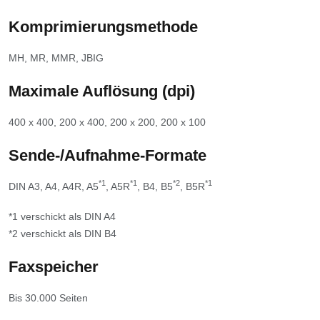
Komprimierungsmethode
MH, MR, MMR, JBIG
Maximale Auflösung (dpi)
400 x 400, 200 x 400, 200 x 200, 200 x 100
Sende-/Aufnahme-Formate
*1
*1
*2
*1
DIN A3, A4, A4R, A5
, A5R
, B4, B5
, B5R
*1 verschickt als DIN A4
*2 verschickt als DIN B4
Faxspeicher
Bis 30.000 Seiten