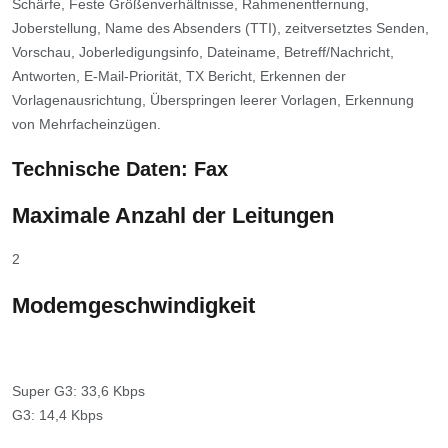
Schärfe, Feste Größenverhältnisse, Rahmenentfernung,
Joberstellung, Name des Absenders (TTI), zeitversetztes Senden,
Vorschau, Joberledigungsinfo, Dateiname, Betreff/Nachricht,
Antworten, E-Mail-Priorität, TX Bericht, Erkennen der
Vorlagenausrichtung, Überspringen leerer Vorlagen, Erkennung
von Mehrfacheinzügen.
Technische Daten: Fax
Maximale Anzahl der Leitungen
2
Modemgeschwindigkeit
Super G3: 33,6 Kbps
G3: 14,4 Kbps