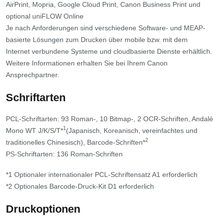
AirPrint, Mopria, Google Cloud Print, Canon Business Print und
optional uniFLOW Online
Je nach Anforderungen sind verschiedene Software- und MEAP-
basierte Lösungen zum Drucken über mobile bzw. mit dem
Internet verbundene Systeme und cloudbasierte Dienste erhältlich.
Weitere Informationen erhalten Sie bei Ihrem Canon
Ansprechpartner.
Schriftarten
PCL-Schriftarten: 93 Roman-, 10 Bitmap-, 2 OCR-Schriften, Andalé
1
Mono WT J/K/S/T*
(Japanisch, Koreanisch, vereinfachtes und
2
traditionelles Chinesisch), Barcode-Schriften*
PS-Schriftarten: 136 Roman-Schriften
*1 Optionaler internationaler PCL-Schriftensatz A1 erforderlich
*2 Optionales Barcode-Druck-Kit D1 erforderlich
Druckoptionen