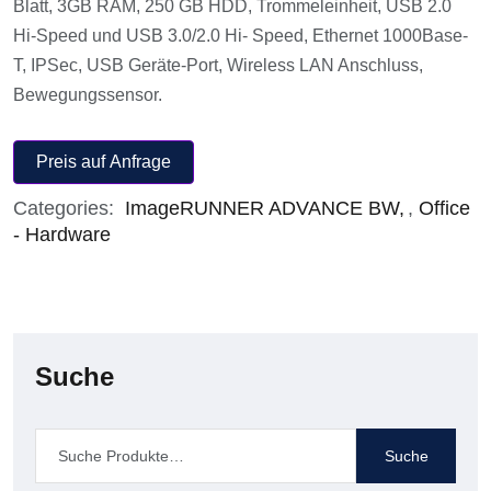
Blatt, 3GB RAM, 250 GB HDD, Trommeleinheit, USB 2.0
Hi-Speed und USB 3.0/2.0 Hi- Speed, Ethernet 1000Base-
T, IPSec, USB Geräte-Port, Wireless LAN Anschluss,
Bewegungssensor.
Preis auf Anfrage
Categories:
ImageRUNNER ADVANCE BW
,
Office
- Hardware
Suche
Suche