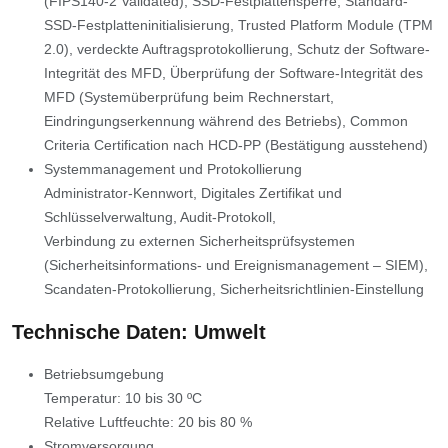
(FIPS140-2 Validated), SSD-Festplattensperre, Standard-
SSD-Festplatteninitialisierung, Trusted Platform Module (TPM
2.0), verdeckte Auftragsprotokollierung, Schutz der Software-
Integrität des MFD, Überprüfung der Software-Integrität des
MFD (Systemüberprüfung beim Rechnerstart,
Eindringungserkennung während des Betriebs), Common
Criteria Certification nach HCD-PP (Bestätigung ausstehend)
Systemmanagement und Protokollierung
Administrator-Kennwort, Digitales Zertifikat und
Schlüsselverwaltung, Audit-Protokoll,
Verbindung zu externen Sicherheitsprüfsystemen
(Sicherheitsinformations- und Ereignismanagement – SIEM),
Scandaten-Protokollierung, Sicherheitsrichtlinien-Einstellung
Technische Daten: Umwelt
Betriebsumgebung
Temperatur: 10 bis 30 ºC
Relative Luftfeuchte: 20 bis 80 %
Stromversorgung