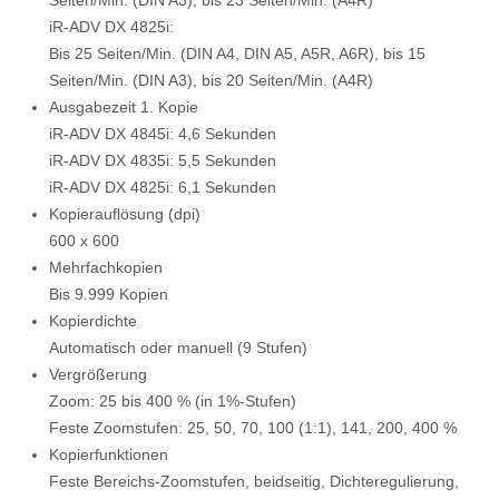
iR-ADV DX 4825i:
Bis 25 Seiten/Min. (DIN A4, DIN A5, A5R, A6R), bis 15
Seiten/Min. (DIN A3), bis 20 Seiten/Min. (A4R)
Ausgabezeit 1. Kopie
iR-ADV DX 4845i: 4,6 Sekunden
iR-ADV DX 4835i: 5,5 Sekunden
iR-ADV DX 4825i: 6,1 Sekunden
Kopierauflösung (dpi)
600 x 600
Mehrfachkopien
Bis 9.999 Kopien
Kopierdichte
Automatisch oder manuell (9 Stufen)
Vergrößerung
Zoom: 25 bis 400 % (in 1%-Stufen)
Feste Zoomstufen: 25, 50, 70, 100 (1:1), 141, 200, 400 %
Kopierfunktionen
Feste Bereichs-Zoomstufen, beidseitig, Dichteregulierung,