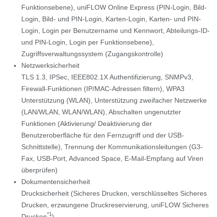
Funktionsebene), uniFLOW Online Express (PIN-Login, Bild-
Login, Bild- und PIN-Login, Karten-Login, Karten- und PIN-
Login, Login per Benutzername und Kennwort, Abteilungs-ID-
und PIN-Login, Login per Funktionsebene),
Zugriffsverwaltungssystem (Zugangskontrolle)
Netzwerksicherheit
TLS 1.3, IPSec, IEEE802.1X Authentifizierung, SNMPv3,
Firewall-Funktionen (IP/MAC-Adressen filtern), WPA3
Unterstützung (WLAN), Unterstützung zweifacher Netzwerke
(LAN/WLAN, WLAN/WLAN), Abschalten ungenutzter
Funktionen (Aktivierung/ Deaktivierung der
Benutzeroberfläche für den Fernzugriff und der USB-
Schnittstelle), Trennung der Kommunikationsleitungen (G3-
Fax, USB-Port, Advanced Space, E-Mail-Empfang auf Viren
überprüfen)
Dokumentensicherheit
Drucksicherheit (Sicheres Drucken, verschlüsseltes Sicheres
Drucken, erzwungene Druckreservierung, uniFLOW Sicheres
*1
Drucken
),