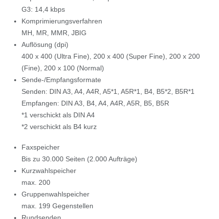
G3: 14,4 kbps
Komprimierungsverfahren
MH, MR, MMR, JBIG
Auflösung (dpi)
400 x 400 (Ultra Fine), 200 x 400 (Super Fine), 200 x 200
(Fine), 200 x 100 (Normal)
Sende-/Empfangsformate
Senden: DIN A3, A4, A4R, A5*1, A5R*1, B4, B5*2, B5R*1
Empfangen: DIN A3, B4, A4, A4R, A5R, B5, B5R
*1 verschickt als DIN A4
*2 verschickt als B4 kurz
Faxspeicher
Bis zu 30.000 Seiten (2.000 Aufträge)
Kurzwahlspeicher
max. 200
Gruppenwahlspeicher
max. 199 Gegenstellen
Rundsenden