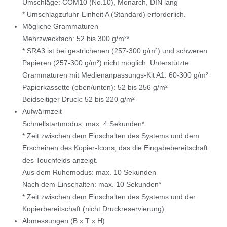
Umschläge: COM10 (No.10), Monarch, DIN lang
* Umschlagzufuhr-Einheit A (Standard) erforderlich.
Mögliche Grammaturen
Mehrzweckfach: 52 bis 300 g/m²*
* SRA3 ist bei gestrichenen (257-300 g/m²) und schweren
Papieren (257-300 g/m²) nicht möglich. Unterstützte
Grammaturen mit Medienanpassungs-Kit A1: 60-300 g/m²
Papierkassette (oben/unten): 52 bis 256 g/m²
Beidseitiger Druck: 52 bis 220 g/m²
Aufwärmzeit
Schnellstartmodus: max. 4 Sekunden*
* Zeit zwischen dem Einschalten des Systems und dem
Erscheinen des Kopier-Icons, das die Eingabebereitschaft
des Touchfelds anzeigt.
Aus dem Ruhemodus: max. 10 Sekunden
Nach dem Einschalten: max. 10 Sekunden*
* Zeit zwischen dem Einschalten des Systems und der
Kopierbereitschaft (nicht Druckreservierung).
Abmessungen (B x T x H)