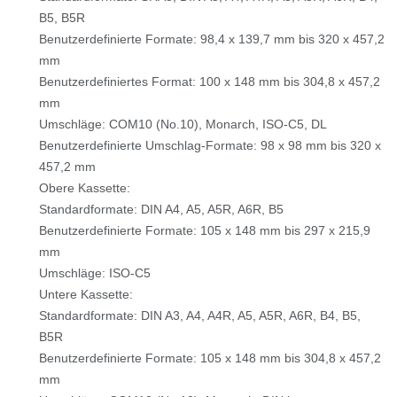
B5, B5R
Benutzerdefinierte Formate: 98,4 x 139,7 mm bis 320 x 457,2
mm
Benutzerdefiniertes Format: 100 x 148 mm bis 304,8 x 457,2
mm
Umschläge: COM10 (No.10), Monarch, ISO-C5, DL
Benutzerdefinierte Umschlag-Formate: 98 x 98 mm bis 320 x
457,2 mm
Obere Kassette:
Standardformate: DIN A4, A5, A5R, A6R, B5
Benutzerdefinierte Formate: 105 x 148 mm bis 297 x 215,9
mm
Umschläge: ISO-C5
Untere Kassette:
Standardformate: DIN A3, A4, A4R, A5, A5R, A6R, B4, B5,
B5R
Benutzerdefinierte Formate: 105 x 148 mm bis 304,8 x 457,2
mm