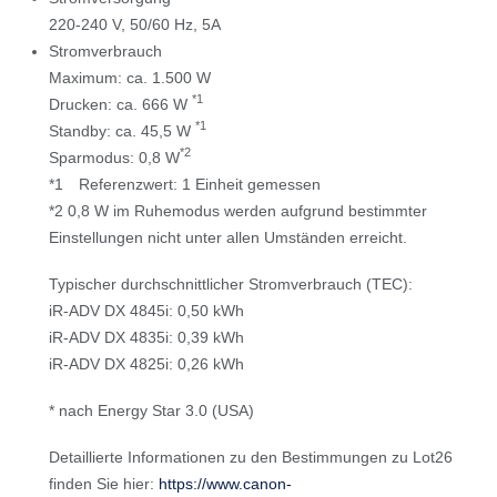
220-240 V, 50/60 Hz, 5A
Stromverbrauch
Maximum: ca. 1.500 W
*1
Drucken: ca. 666 W
*1
Standby: ca. 45,5 W
*2
Sparmodus: 0,8 W
*1 Referenzwert: 1 Einheit gemessen
*2 0,8 W im Ruhemodus werden aufgrund bestimmter
Einstellungen nicht unter allen Umständen erreicht.
Typischer durchschnittlicher Stromverbrauch (TEC):
iR-ADV DX 4845i: 0,50 kWh
iR-ADV DX 4835i: 0,39 kWh
iR-ADV DX 4825i: 0,26 kWh
* nach Energy Star 3.0 (USA)
Detaillierte Informationen zu den Bestimmungen zu Lot26
finden Sie hier:
https://www.canon-