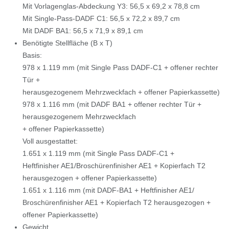
Mit Vorlagenglas-Abdeckung Y3: 56,5 x 69,2 x 78,8 cm
Mit Single-Pass-DADF C1: 56,5 x 72,2 x 89,7 cm
Mit DADF BA1: 56,5 x 71,9 x 89,1 cm
Benötigte Stellfläche (B x T)
Basis:
978 x 1.119 mm (mit Single Pass DADF-C1 + offener rechter
Tür +
herausgezogenem Mehrzweckfach + offener Papierkassette)
978 x 1.116 mm (mit DADF BA1 + offener rechter Tür +
herausgezogenem Mehrzweckfach
+ offener Papierkassette)
Voll ausgestattet:
1.651 x 1.119 mm (mit Single Pass DADF-C1 +
Heftfinisher AE1/Broschürenfinisher AE1 + Kopierfach T2
herausgezogen + offener Papierkassette)
1.651 x 1.116 mm (mit DADF-BA1 + Heftfinisher AE1/
Broschürenfinisher AE1 + Kopierfach T2 herausgezogen +
offener Papierkassette)
Gewicht