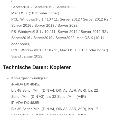
/
Server2016 / Server2019 / Server2022,
Mac OS X (10.11 oder höher)
PCL: Windows® 8.1 / 10 / 11, Server 2012 / Server 2012 R2 /
Server 2016 / Server 2019 / Server 2022
PS: Windows® 8.1 / 10 / 11, Server 2012 / Server 2012 R2 /
Server2016 / Server2019 / Server2022, Mac OS X (10.11
oder höher)
PPD: Windows® 8.1 / 10 / 11, Mac OS X (10.11 oder höher)
Stand Januar 2022
Technische Daten: Kopierer
Kopiergeschwindigkeit
iR-ADV DX 4845i:
Bis 45 Seiten/Min. (DIN A4, DIN A5, A5R, A6R), bis 22
Seiten/Min. (DIN A3), bis 32 Seiten/Min. (A4R)
iR-ADV DX 4835i:
Bis 35 Seiten/Min. (DIN A4, DIN A5, A5R, A6R), bis 17
Seiten/Min. (DIN A3), bis 23 Seiten/Min. (A4R)