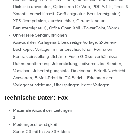
Richtlinie anwenden, Optimieren für Web, PDF A/1-b, Trace &
Smooth, verschlüsselt, Gerätesignatur, Benutzersignatur),
XPS (komprimiert, durchsuchbar, Gerätesignatur,
Benutzersignatur), Office Open XML (PowerPoint, Word)
Universelle Sendefunktionen
Auswahl der Vorlagenart, beidseitige Vorlage, 2-Seiten-
Buchkopie, Vorlagen mit unterschiedlichen Formaten,
Kontrasteinstellung, Schärfe, Feste Größenverhältnisse,
Rahmenentfernung, Joberstellung, zeitversetztes Senden,
Vorschau, Joberledigungsinfo, Dateiname, Betreff/Nachricht,
Antworten, E-Mail-Priorität, TX-Bericht, Erkennen der
Vorlagenausrichtung, Überspringen leerer Vorlagen
Technische Daten: Fax
Maximale Anzahl der Leitungen
1
Modemgeschwindigkeit
Super G3 mit bis zu 33,6 kbps