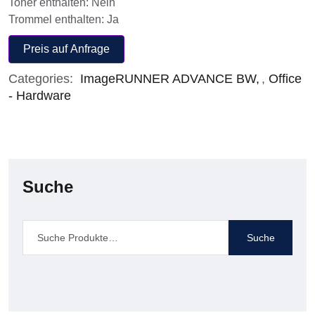
Toner enthalten: Nein
Trommel enthalten: Ja
Preis auf Anfrage
Categories:
ImageRUNNER ADVANCE BW
,
Office
- Hardware
Suche
Suche