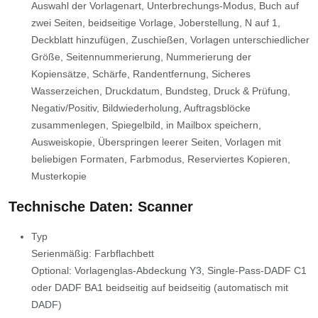
Auswahl der Vorlagenart, Unterbrechungs-Modus, Buch auf
zwei Seiten, beidseitige Vorlage, Joberstellung, N auf 1,
Deckblatt hinzufügen, Zuschießen, Vorlagen unterschiedlicher
Größe, Seitennummerierung, Nummerierung der
Kopiensätze, Schärfe, Randentfernung, Sicheres
Wasserzeichen, Druckdatum, Bundsteg, Druck & Prüfung,
Negativ/Positiv, Bildwiederholung, Auftragsblöcke
zusammenlegen, Spiegelbild, in Mailbox speichern,
Ausweiskopie, Überspringen leerer Seiten, Vorlagen mit
beliebigen Formaten, Farbmodus, Reserviertes Kopieren,
Musterkopie
Technische Daten: Scanner
Typ
Serienmäßig: Farbflachbett
Optional: Vorlagenglas-Abdeckung Y3, Single-Pass-DADF C1
oder DADF BA1 beidseitig auf beidseitig (automatisch mit
DADF)