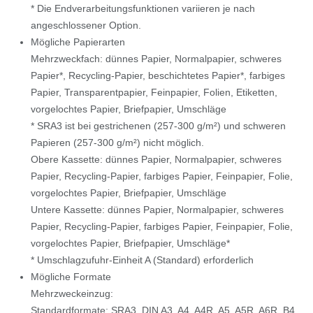
* Die Endverarbeitungsfunktionen variieren je nach
angeschlossener Option.
Mögliche Papierarten
Mehrzweckfach: dünnes Papier, Normalpapier, schweres
Papier*, Recycling-Papier, beschichtetes Papier*, farbiges
Papier, Transparentpapier, Feinpapier, Folien, Etiketten,
vorgelochtes Papier, Briefpapier, Umschläge
* SRA3 ist bei gestrichenen (257-300 g/m²) und schweren
Papieren (257-300 g/m²) nicht möglich.
Obere Kassette: dünnes Papier, Normalpapier, schweres
Papier, Recycling-Papier, farbiges Papier, Feinpapier, Folie,
vorgelochtes Papier, Briefpapier, Umschläge
Untere Kassette: dünnes Papier, Normalpapier, schweres
Papier, Recycling-Papier, farbiges Papier, Feinpapier, Folie,
vorgelochtes Papier, Briefpapier, Umschläge*
* Umschlagzufuhr-Einheit A (Standard) erforderlich
Mögliche Formate
Mehrzweckeinzug:
Standardformate: SRA3, DIN A3, A4, A4R, A5, A5R, A6R, B4,