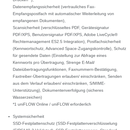
Datenempfangssicherheit (vertrauliches Fax-
Empfangspostfach mit automatischer Weiterleitung von
empfangenen Dokumenten),
Scansicherheit (verschlüsseltes PDF, Gerätesignatur
PDF/XPS, Benutzersignatur PDF/XPS, Adobe LiveCycle®
Rechtemanagement ES2.5 Integration), Postfachsicherheit
(Kennwortschutz, Advanced Space-Zugangskontrolle), Schutz
für gesendete Daten (Einstellung zur Abfrage eines
Kennworts pro Übertragung, Strenge E-Mail/
Dateiübertragungsfunktionen, Faxnummern-Bestätigung,
Faxtreiber-Übertragungen erlauben/ einschränken, Senden
aus dem Verlauf erlauben/ einschränken, S/MIME-
Unterstützung), Dokumentenverfolgung (sicheres
Wasserzeichen)
*1 uniFLOW Online / uniFLOW erforderlich
Systemsicherheit
SSD-Festplattenschutz (SSD-Festplattenverschlüsselung