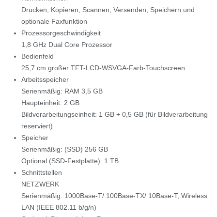
Drucken, Kopieren, Scannen, Versenden, Speichern und
optionale Faxfunktion
Prozessorgeschwindigkeit
1,8 GHz Dual Core Prozessor
Bedienfeld
25,7 cm großer TFT-LCD-WSVGA-Farb-Touchscreen
Arbeitsspeicher
Serienmäßig: RAM 3,5 GB
Haupteinheit: 2 GB
Bildverarbeitungseinheit: 1 GB + 0,5 GB (für Bildverarbeitung
reserviert)
Speicher
Serienmäßig: (SSD) 256 GB
Optional (SSD-Festplatte): 1 TB
Schnittstellen
NETZWERK
Serienmäßig: 1000Base-T/ 100Base-TX/ 10Base-T, Wireless
LAN (IEEE 802.11 b/g/n)