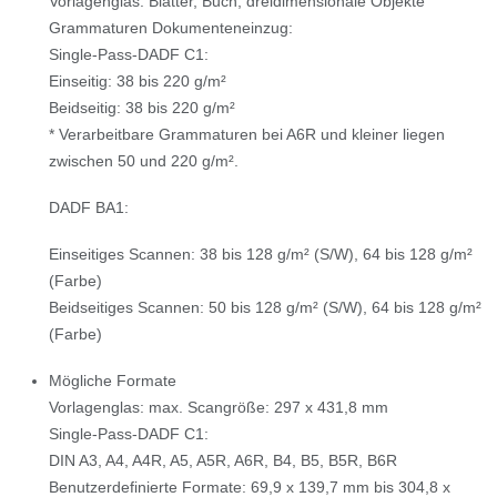
Vorlagenglas: Blätter, Buch, dreidimensionale Objekte
Grammaturen Dokumenteneinzug:
Single-Pass-DADF C1:
Einseitig: 38 bis 220 g/m²
Beidseitig: 38 bis 220 g/m²
* Verarbeitbare Grammaturen bei A6R und kleiner liegen
zwischen 50 und 220 g/m².
DADF BA1:
Einseitiges Scannen: 38 bis 128 g/m² (S/W), 64 bis 128 g/m²
(Farbe)
Beidseitiges Scannen: 50 bis 128 g/m² (S/W), 64 bis 128 g/m²
(Farbe)
Mögliche Formate
Vorlagenglas: max. Scangröße: 297 x 431,8 mm
Single-Pass-DADF C1:
DIN A3, A4, A4R, A5, A5R, A6R, B4, B5, B5R, B6R
Benutzerdefinierte Formate: 69,9 x 139,7 mm bis 304,8 x