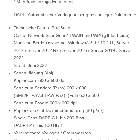
* Mehrfacheinzugs-Erkennung
DADF: Automatischer Vorlageneinzug beidseitiger Dokumente
Technische Daten: Pull-Scan
Colour Network ScanGear2 TWAIN und WIA (gilt für beide)
Mögliche Betriebssysteme: Windows® 8.1 / 10 / 11, Server
2012 / Server 2012 R2 / Server 2016 / Server 2019 / Server
2022
Stand: Juni 2022
Scanauflösung (dpi)
Kopierscan: 600 x 600 dpi
Scan zum Senden: (Push) 600 x 600
(SMB/FTP/WebDAV/IFAX), (Pull) 600 x 600
Scan zum Faxen: 600 x 600 dpi
Papierkapazität Dokumenteneinzug (80 g/m²)
Single-Pass-DADF C1: bis 200 Blatt
DADF BA1: bis 100 Blatt
Verarbeitbare Vorlagen / Grammaturen