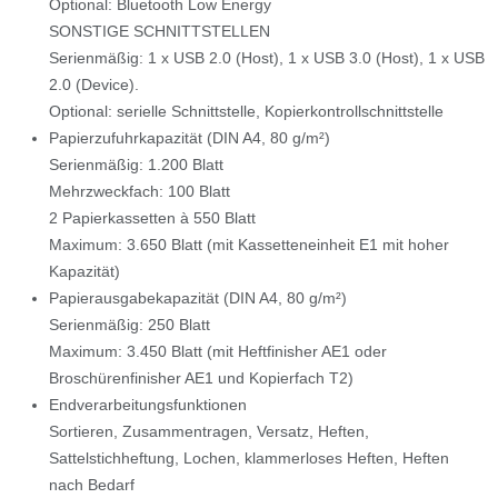
Optional: Bluetooth Low Energy
SONSTIGE SCHNITTSTELLEN
Serienmäßig: 1 x USB 2.0 (Host), 1 x USB 3.0 (Host), 1 x USB
2.0 (Device).
Optional: serielle Schnittstelle, Kopierkontrollschnittstelle
Papierzufuhrkapazität (DIN A4, 80 g/m²)
Serienmäßig: 1.200 Blatt
Mehrzweckfach: 100 Blatt
2 Papierkassetten à 550 Blatt
Maximum: 3.650 Blatt (mit Kassetteneinheit E1 mit hoher
Kapazität)
Papierausgabekapazität (DIN A4, 80 g/m²)
Serienmäßig: 250 Blatt
Maximum: 3.450 Blatt (mit Heftfinisher AE1 oder
Broschürenfinisher AE1 und Kopierfach T2)
Endverarbeitungsfunktionen
Sortieren, Zusammentragen, Versatz, Heften,
Sattelstichheftung, Lochen, klammerloses Heften, Heften
nach Bedarf