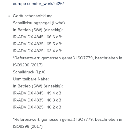
europe.com/for_work/lot26/
Geräuschentwicklung
Schallleistungspegel (LwAd)
In Betrieb (S/W) (einseitig):
iR-ADV DX 4845i: 66,6 dB*
iR-ADV DX 4835i: 65,5 dB*
iR-ADV DX 4825i: 63,4 dB*
*Referenzwert: gemessen gemäß ISO7779, beschrieben in
ISO9296 (2017)
Schalldruck (LpA)
Unmittelbare Nähe:
In Betrieb (S/W) (einseitig):
iR-ADV DX 4845i: 49,4 dB
iR-ADV DX 4835i: 48,3 dB
iR-ADV DX 4825i: 46,2 dB
*Referenzwert: gemessen gemäß ISO7779, beschrieben in
ISO9296 (2017)