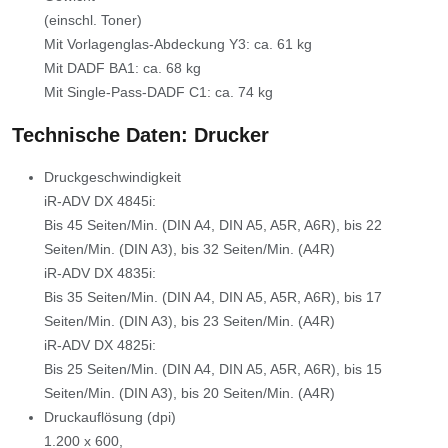
(einschl. Toner)
Mit Vorlagenglas-Abdeckung Y3: ca. 61 kg
Mit DADF BA1: ca. 68 kg
Mit Single-Pass-DADF C1: ca. 74 kg
Technische Daten: Drucker
Druckgeschwindigkeit
iR-ADV DX 4845i:
Bis 45 Seiten/Min. (DIN A4, DIN A5, A5R, A6R), bis 22
Seiten/Min. (DIN A3), bis 32 Seiten/Min. (A4R)
iR-ADV DX 4835i:
Bis 35 Seiten/Min. (DIN A4, DIN A5, A5R, A6R), bis 17
Seiten/Min. (DIN A3), bis 23 Seiten/Min. (A4R)
iR-ADV DX 4825i:
Bis 25 Seiten/Min. (DIN A4, DIN A5, A5R, A6R), bis 15
Seiten/Min. (DIN A3), bis 20 Seiten/Min. (A4R)
Druckauflösung (dpi)
1.200 x 600,