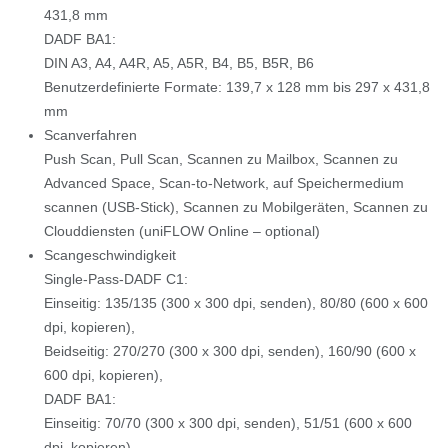
431,8 mm
DADF BA1:
DIN A3, A4, A4R, A5, A5R, B4, B5, B5R, B6
Benutzerdefinierte Formate: 139,7 x 128 mm bis 297 x 431,8
mm
Scanverfahren
Push Scan, Pull Scan, Scannen zu Mailbox, Scannen zu
Advanced Space, Scan-to-Network, auf Speichermedium
scannen (USB-Stick), Scannen zu Mobilgeräten, Scannen zu
Clouddiensten (uniFLOW Online – optional)
Scangeschwindigkeit
Single-Pass-DADF C1:
Einseitig: 135/135 (300 x 300 dpi, senden), 80/80 (600 x 600
dpi, kopieren),
Beidseitig: 270/270 (300 x 300 dpi, senden), 160/90 (600 x
600 dpi, kopieren),
DADF BA1:
Einseitig: 70/70 (300 x 300 dpi, senden), 51/51 (600 x 600
dpi, kopieren),