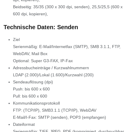
Beidseitig: 35/35 (300 x 300 dpi, senden), 25,5/25,5 (600 x
600 dpi, kopieren),
Technische Daten: Senden
Ziel
Serienmäßig: E-Mail/Internetfax (SMTP), SMB 3.1.1, FTP,
WebDAV, Mail Box
Optional: Super G3-FAX, IP-Fax
Adressbucheinträge / Kurzwahlnummern
LDAP (2.000)/Lokal (1.600)/Kurzwahl (200)
Sendeauflösung (dpi)
Push: bis 600 x 600
Pull: bis 600 x 600
Kommunikationsprotokoll
FTP: (TCP/IP), SMB3.1.1 (TCP/IP), WebDAV
E-Mail/I-Fax: SMTP (senden), POP3 (empfangen)
Dateiformat
Serienmäßig: TIFF, JPEG, PDF (komprimiert, durchsuchbar,