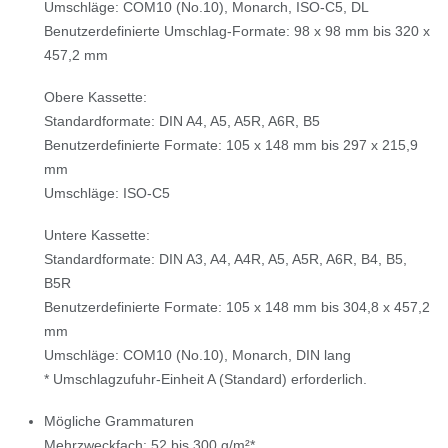
Umschläge: COM10 (No.10), Monarch, ISO-C5, DL
Benutzerdefinierte Umschlag-Formate: 98 x 98 mm bis 320 x
457,2 mm
Obere Kassette:
Standardformate: DIN A4, A5, A5R, A6R, B5
Benutzerdefinierte Formate: 105 x 148 mm bis 297 x 215,9
mm
Umschläge: ISO-C5
Untere Kassette:
Standardformate: DIN A3, A4, A4R, A5, A5R, A6R, B4, B5,
B5R
Benutzerdefinierte Formate: 105 x 148 mm bis 304,8 x 457,2
mm
Umschläge: COM10 (No.10), Monarch, DIN lang
* Umschlagzufuhr-Einheit A (Standard) erforderlich.
Mögliche Grammaturen
Mehrzweckfach: 52 bis 300 g/m²*