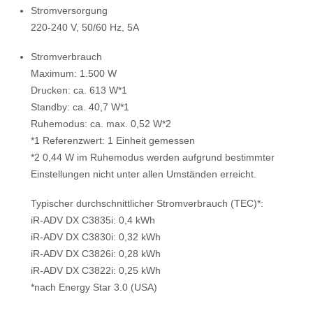
Stromversorgung
220-240 V, 50/60 Hz, 5A
Stromverbrauch
Maximum: 1.500 W
Drucken: ca. 613 W*1
Standby: ca. 40,7 W*1
Ruhemodus: ca. max. 0,52 W*2
*1 Referenzwert: 1 Einheit gemessen
*2 0,44 W im Ruhemodus werden aufgrund bestimmter
Einstellungen nicht unter allen Umständen erreicht.
Typischer durchschnittlicher Stromverbrauch (TEC)*:
iR-ADV DX C3835i: 0,4 kWh
iR-ADV DX C3830i: 0,32 kWh
iR-ADV DX C3826i: 0,28 kWh
iR-ADV DX C3822i: 0,25 kWh
*nach Energy Star 3.0 (USA)