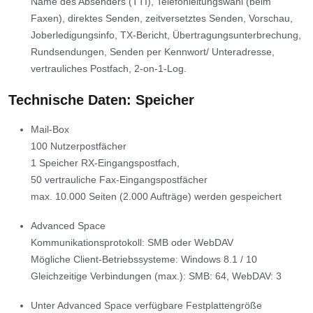
Name des Absenders (TTI), Telefonleitungswahl (beim
Faxen), direktes Senden, zeitversetztes Senden, Vorschau,
Joberledigungsinfo, TX-Bericht, Übertragungsunterbrechung,
Rundsendungen, Senden per Kennwort/ Unteradresse,
vertrauliches Postfach, 2-on-1-Log.
Technische Daten: Speicher
Mail-Box
100 Nutzerpostfächer
1 Speicher RX-Eingangspostfach,
50 vertrauliche Fax-Eingangspostfächer
max. 10.000 Seiten (2.000 Aufträge) werden gespeichert
Advanced Space
Kommunikationsprotokoll: SMB oder WebDAV
Mögliche Client-Betriebssysteme: Windows 8.1 / 10
Gleichzeitige Verbindungen (max.): SMB: 64, WebDAV: 3
Unter Advanced Space verfügbare Festplattengröße