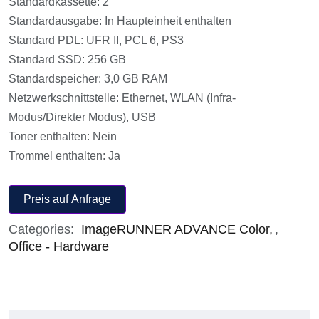
Standardkassette: 2
Standardausgabe: In Haupteinheit enthalten
Standard PDL: UFR II, PCL 6, PS3
Standard SSD: 256 GB
Standardspeicher: 3,0 GB RAM
Netzwerkschnittstelle: Ethernet, WLAN (Infra-
Modus/Direkter Modus), USB
Toner enthalten: Nein
Trommel enthalten: Ja
Preis auf Anfrage
Categories:
ImageRUNNER ADVANCE Color
,
Office - Hardware