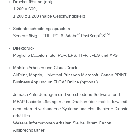
Druckauflösung (dpi)
1.200 × 600,
1.200 x 1.200 (halbe Geschwindigkeit)
Seitenbeschreibungssprachen
®
®
TM
Serienmäßig: UFRII, PCL6, Adobe
PostScript
3
Direktdruck
Mögliche Dateiformate: PDF, EPS, TIFF, JPEG und XPS
Mobiles Arbeiten und Cloud-Druck
AirPrint, Mopria, Universal Print von Microsoft, Canon PRINT
Business App und uniFLOW Online (optional)
Je nach Anforderungen sind verschiedene Software- und
MEAP-basierte Lösungen zum Drucken über mobile bzw. mit
dem Internet verbundene Systeme und cloudbasierte Dienste
erhältlich.
Weitere Informationen erhalten Sie bei Ihrem Canon
Ansprechpartner.