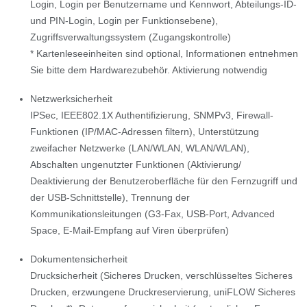
Login, Login per Benutzername und Kennwort, Abteilungs-ID-
und PIN-Login, Login per Funktionsebene),
Zugriffsverwaltungssystem (Zugangskontrolle)
* Kartenleseeinheiten sind optional, Informationen entnehmen
Sie bitte dem Hardwarezubehör. Aktivierung notwendig
Netzwerksicherheit
IPSec, IEEE802.1X Authentifizierung, SNMPv3, Firewall-
Funktionen (IP/MAC-Adressen filtern), Unterstützung
zweifacher Netzwerke (LAN/WLAN, WLAN/WLAN),
Abschalten ungenutzter Funktionen (Aktivierung/
Deaktivierung der Benutzeroberfläche für den Fernzugriff und
der USB-Schnittstelle), Trennung der
Kommunikationsleitungen (G3-Fax, USB-Port, Advanced
Space, E-Mail-Empfang auf Viren überprüfen)
Dokumentensicherheit
Drucksicherheit (Sicheres Drucken, verschlüsseltes Sicheres
Drucken, erzwungene Druckreservierung, uniFLOW Sicheres