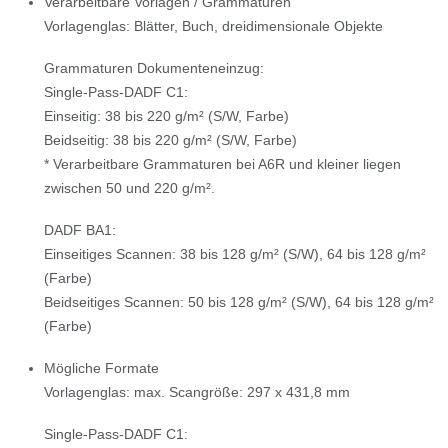
Verarbeitbare Vorlagen / Grammaturen
Vorlagenglas: Blätter, Buch, dreidimensionale Objekte
Grammaturen Dokumenteneinzug:
Single-Pass-DADF C1:
Einseitig: 38 bis 220 g/m² (S/W, Farbe)
Beidseitig: 38 bis 220 g/m² (S/W, Farbe)
* Verarbeitbare Grammaturen bei A6R und kleiner liegen
zwischen 50 und 220 g/m².
DADF BA1:
Einseitiges Scannen: 38 bis 128 g/m² (S/W), 64 bis 128 g/m²
(Farbe)
Beidseitiges Scannen: 50 bis 128 g/m² (S/W), 64 bis 128 g/m²
(Farbe)
Mögliche Formate
Vorlagenglas: max. Scangröße: 297 x 431,8 mm
Single-Pass-DADF C1: