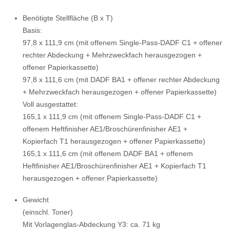
Benötigte Stellfläche (B x T)
Basis:
97,8 x 111,9 cm (mit offenem Single-Pass-DADF C1 + offener
rechter Abdeckung + Mehrzweckfach herausgezogen +
offener Papierkassette)
97,8 x 111,6 cm (mit DADF BA1 + offener rechter Abdeckung
+ Mehrzweckfach herausgezogen + offener Papierkassette)
Voll ausgestattet:
165,1 x 111,9 cm (mit offenem Single-Pass-DADF C1 +
offenem Heftfinisher AE1/Broschürenfinisher AE1 +
Kopierfach T1 herausgezogen + offener Papierkassette)
165,1 x 111,6 cm (mit offenem DADF BA1 + offenem
Heftfinisher AE1/Broschürenfinisher AE1 + Kopierfach T1
herausgezogen + offener Papierkassette)
Gewicht
(einschl. Toner)
Mit Vorlagenglas-Abdeckung Y3: ca. 71 kg