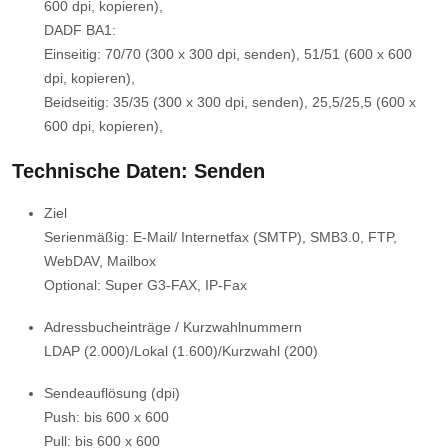
600 dpi, kopieren),
DADF BA1:
Einseitig: 70/70 (300 x 300 dpi, senden), 51/51 (600 x 600
dpi, kopieren),
Beidseitig: 35/35 (300 x 300 dpi, senden), 25,5/25,5 (600 x
600 dpi, kopieren),
Technische Daten: Senden
Ziel
Serienmäßig: E-Mail/ Internetfax (SMTP), SMB3.0, FTP,
WebDAV, Mailbox
Optional: Super G3-FAX, IP-Fax
Adressbucheinträge / Kurzwahlnummern
LDAP (2.000)/Lokal (1.600)/Kurzwahl (200)
Sendeauflösung (dpi)
Push: bis 600 x 600
Pull: bis 600 x 600