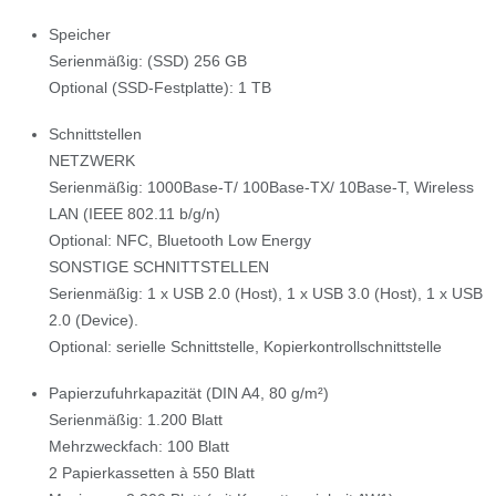
Speicher
Serienmäßig: (SSD) 256 GB
Optional (SSD-Festplatte): 1 TB
Schnittstellen
NETZWERK
Serienmäßig: 1000Base-T/ 100Base-TX/ 10Base-T, Wireless
LAN (IEEE 802.11 b/g/n)
Optional: NFC, Bluetooth Low Energy
SONSTIGE SCHNITTSTELLEN
Serienmäßig: 1 x USB 2.0 (Host), 1 x USB 3.0 (Host), 1 x USB
2.0 (Device).
Optional: serielle Schnittstelle, Kopierkontrollschnittstelle
Papierzufuhrkapazität (DIN A4, 80 g/m²)
Serienmäßig: 1.200 Blatt
Mehrzweckfach: 100 Blatt
2 Papierkassetten à 550 Blatt