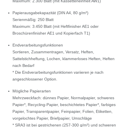
Maximum: 2.300 Blatt (mit Kassetteneinheit AW1)
Papierausgabekapazität (DIN A4, 80 g/m²)
Serienmäßig: 250 Blatt
Maximum: 3.450 Blatt (mit Heftfinisher AE1 oder
Broschürenfinisher AE1 und Kopierfach T1)
Endverarbeitungsfunktionen
Sortieren, Zusammentragen, Versatz, Heften,
Sattelstichheftung, Lochen, klammerloses Heften, Heften
nach Bedarf
* Die Endverarbeitungsfunktionen variieren je nach
angeschlossener Option.
Mögliche Papierarten
Mehrzweckfach: dünnes Papier, Normalpapier, schweres
Papier*, Recycling-Papier, beschichtetes Papier*, farbiges
Papier, Transparentpapier, Feinpapier, Folien, Etiketten,
vorgelochtes Papier, Briefpapier, Umschläge
* SRA3 ist bei gestrichenen (257-300 g/m²) und schweren