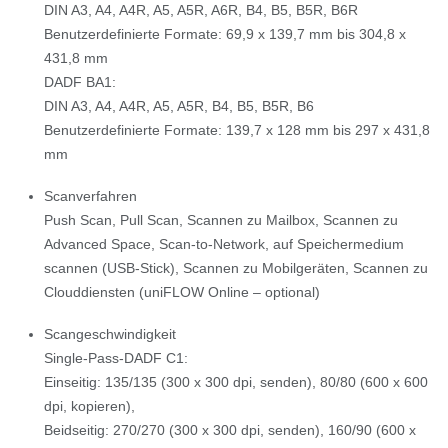
DIN A3, A4, A4R, A5, A5R, A6R, B4, B5, B5R, B6R
Benutzerdefinierte Formate: 69,9 x 139,7 mm bis 304,8 x
431,8 mm
DADF BA1:
DIN A3, A4, A4R, A5, A5R, B4, B5, B5R, B6
Benutzerdefinierte Formate: 139,7 x 128 mm bis 297 x 431,8
mm
Scanverfahren
Push Scan, Pull Scan, Scannen zu Mailbox, Scannen zu
Advanced Space, Scan-to-Network, auf Speichermedium
scannen (USB-Stick), Scannen zu Mobilgeräten, Scannen zu
Clouddiensten (uniFLOW Online – optional)
Scangeschwindigkeit
Single-Pass-DADF C1:
Einseitig: 135/135 (300 x 300 dpi, senden), 80/80 (600 x 600
dpi, kopieren),
Beidseitig: 270/270 (300 x 300 dpi, senden), 160/90 (600 x