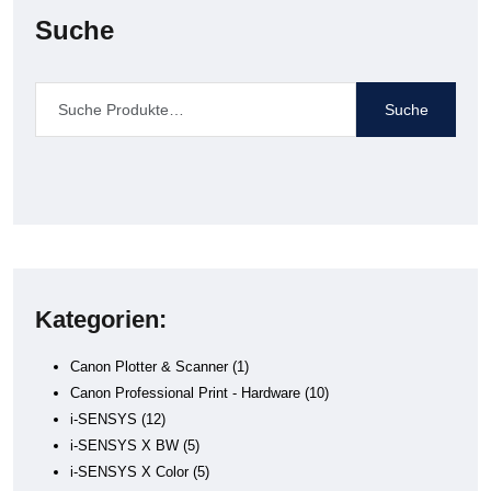
Suche
Suche
Kategorien:
Canon Plotter & Scanner
1
Canon Professional Print - Hardware
10
i-SENSYS
12
i-SENSYS X BW
5
i-SENSYS X Color
5