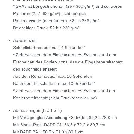
* SRA3 ist bei gestrichenen (257-300 g/m²) und schweren
Papieren (257-300 g/m²) nicht möglich.
Papierkassette (oben/unten): 52 bis 256 g/m²
Beidseitiger Druck: 52 bis 220 g/m²
Aufwärmzeit
Schnellstartmodus: max. 4 Sekunden*
* Zeit zwischen dem Einschalten des Systems und dem
Erscheinen des Kopier-Icons, das die Eingabebereitschaft
des Touchfelds anzeigt.
Aus dem Ruhemodus: max. 10 Sekunden
Nach dem Einschalten: max. 10 Sekunden*
* Zeit zwischen dem Einschalten des Systems und der
Kopierbereitschaft (nicht Druckreservierung).
Abmessungen (B x T x H)
Mit Vorlagenglas-Abdeckung Y3: 56,5 x 69,2 x 78,8 cm
Mit Single-Pass-DADF C1: 56,5 x 72,2 x 89,7 cm
Mit DADF BA1: 56,5 x 71,9 x 89,1 cm