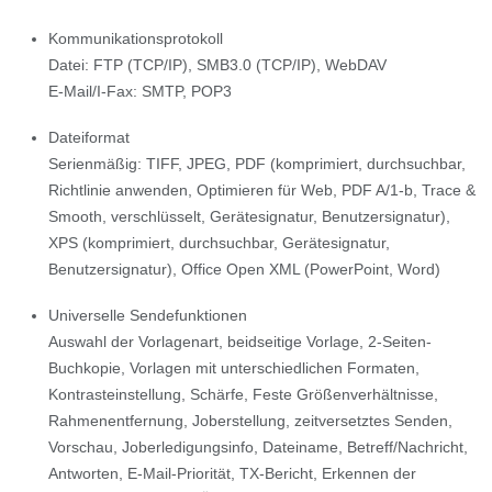
Kommunikationsprotokoll
Datei: FTP (TCP/IP), SMB3.0 (TCP/IP), WebDAV
E-Mail/I-Fax: SMTP, POP3
Dateiformat
Serienmäßig: TIFF, JPEG, PDF (komprimiert, durchsuchbar,
Richtlinie anwenden, Optimieren für Web, PDF A/1-b, Trace &
Smooth, verschlüsselt, Gerätesignatur, Benutzersignatur),
XPS (komprimiert, durchsuchbar, Gerätesignatur,
Benutzersignatur), Office Open XML (PowerPoint, Word)
Universelle Sendefunktionen
Auswahl der Vorlagenart, beidseitige Vorlage, 2-Seiten-
Buchkopie, Vorlagen mit unterschiedlichen Formaten,
Kontrasteinstellung, Schärfe, Feste Größenverhältnisse,
Rahmenentfernung, Joberstellung, zeitversetztes Senden,
Vorschau, Joberledigungsinfo, Dateiname, Betreff/Nachricht,
Antworten, E-Mail-Priorität, TX-Bericht, Erkennen der