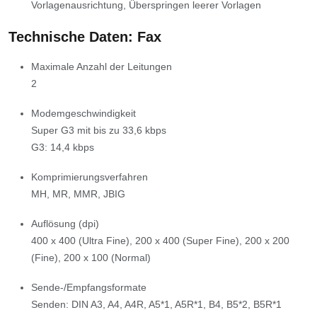
Vorlagenausrichtung, Überspringen leerer Vorlagen
Technische Daten: Fax
Maximale Anzahl der Leitungen
2
Modemgeschwindigkeit
Super G3 mit bis zu 33,6 kbps
G3: 14,4 kbps
Komprimierungsverfahren
MH, MR, MMR, JBIG
Auflösung (dpi)
400 x 400 (Ultra Fine), 200 x 400 (Super Fine), 200 x 200
(Fine), 200 x 100 (Normal)
Sende-/Empfangsformate
Senden: DIN A3, A4, A4R, A5*1, A5R*1, B4, B5*2, B5R*1