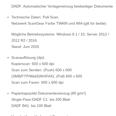
DADF: Automatischer Vorlageneinzug beidseitiger Dokumente
Technische Daten: Pull-Scan
Netzwerk ScanGear Farbe TWAIN und WIA (gilt für beide)
Mögliche Betriebssysteme: Windows 8.1 / 10, Server 2012 /
2012 R2 / 2016
Stand: Juni 2020
Scanauflösung (dpi)
Kopierscan: 600 x 600 dpi
Scan zum Senden: (Push) 600 x 600
(SMB/FTP/WebDAV/IFAX), (Pull) 600 x 600
Scan zum Faxen: 600 x 600 dpi
Papierkapazität Dokumenteneinzug (80 g/m²)
Single-Pass-DADF C1: bis 200 Blatt
DADF BA1: bis 100 Blatt