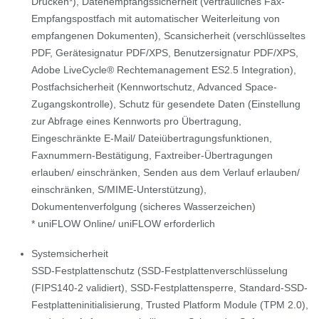
Drucken*), Datenempfangssicherheit (vertrauliches Fax-
Empfangspostfach mit automatischer Weiterleitung von
empfangenen Dokumenten), Scansicherheit (verschlüsseltes
PDF, Gerätesignatur PDF/XPS, Benutzersignatur PDF/XPS,
Adobe LiveCycle® Rechtemanagement ES2.5 Integration),
Postfachsicherheit (Kennwortschutz, Advanced Space-
Zugangskontrolle), Schutz für gesendete Daten (Einstellung
zur Abfrage eines Kennworts pro Übertragung,
Eingeschränkte E-Mail/ Dateiübertragungsfunktionen,
Faxnummern-Bestätigung, Faxtreiber-Übertragungen
erlauben/ einschränken, Senden aus dem Verlauf erlauben/
einschränken, S/MIME-Unterstützung),
Dokumentenverfolgung (sicheres Wasserzeichen)
* uniFLOW Online/ uniFLOW erforderlich
Systemsicherheit
SSD-Festplattenschutz (SSD-Festplattenverschlüsselung
(FIPS140-2 validiert), SSD-Festplattensperre, Standard-SSD-
Festplatteninitialisierung, Trusted Platform Module (TPM 2.0),