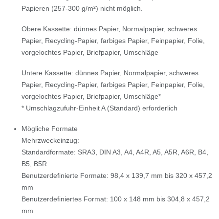
Papieren (257-300 g/m²) nicht möglich.
Obere Kassette: dünnes Papier, Normalpapier, schweres
Papier, Recycling-Papier, farbiges Papier, Feinpapier, Folie,
vorgelochtes Papier, Briefpapier, Umschläge
Untere Kassette: dünnes Papier, Normalpapier, schweres
Papier, Recycling-Papier, farbiges Papier, Feinpapier, Folie,
vorgelochtes Papier, Briefpapier, Umschläge*
* Umschlagzufuhr-Einheit A (Standard) erforderlich
Mögliche Formate
Mehrzweckeinzug:
Standardformate: SRA3, DIN A3, A4, A4R, A5, A5R, A6R, B4,
B5, B5R
Benutzerdefinierte Formate: 98,4 x 139,7 mm bis 320 x 457,2
mm
Benutzerdefiniertes Format: 100 x 148 mm bis 304,8 x 457,2
mm