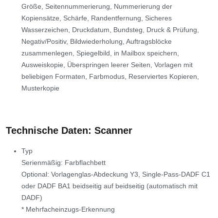
Größe, Seitennummerierung, Nummerierung der
Kopiensätze, Schärfe, Randentfernung, Sicheres
Wasserzeichen, Druckdatum, Bundsteg, Druck & Prüfung,
Negativ/Positiv, Bildwiederholung, Auftragsblöcke
zusammenlegen, Spiegelbild, in Mailbox speichern,
Ausweiskopie, Überspringen leerer Seiten, Vorlagen mit
beliebigen Formaten, Farbmodus, Reserviertes Kopieren,
Musterkopie
Technische Daten: Scanner
Typ
Serienmäßig: Farbflachbett
Optional: Vorlagenglas-Abdeckung Y3, Single-Pass-DADF C1
oder DADF BA1 beidseitig auf beidseitig (automatisch mit
DADF)
* Mehrfacheinzugs-Erkennung