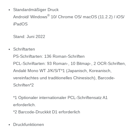
Standardmäßiger Druck
®
Android/ Windows
10/ Chrome OS/ macOS (11.2.2) / iOS/
iPadOS
Stand: Juni 2022
Schriftarten
PS-Schriftarten: 136 Roman-Schriften
PCL-Schriftarten: 93 Roman-, 10 Bitmap-, 2 OCR-Schriften,
Andalé Mono WT J/K/S/T*1 (Japanisch, Koreanisch,
vereinfachtes und traditionelles Chinesisch), Barcode-
Schriften*2
*1 Optionaler internationaler PCL-Schriftensatz A1
erforderlich.
*2 Barcode-Druckkit D1 erforderlich
Druckfunktionen